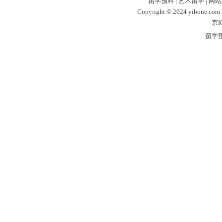
留学预科
|
艺术留学
|
网站
Copyright © 2024 yibone.c
京I
留学