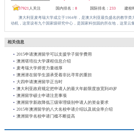
37921
人关注
国内排名：
8
国际排名：
233
建校
澳大利亚麦考瑞大学成立于1964年，是澳大利亚最负盛名的教学类
动机，这里设有九个国家级研究中心，是国家科技园的所在地，这里云集了
相关信息
2015申请澳洲留学可以支援学子留学费用
澳洲堪培拉大学课程信息介绍
麦考瑞大学师资力量雄厚
澳洲潜在留学生源承受着非比寻常的重担
大四申请澳洲留学正当时
澳大利亚政府规定把申请人的最大年龄限度放宽到49岁
澳洲留学硕士申请注意事项
澳洲留学新政降低三级审理级别申请人的资金要求
2015年澳洲留学的八大名校申请介绍以及就业率介绍
澳洲留学名校申请门槛不断提高