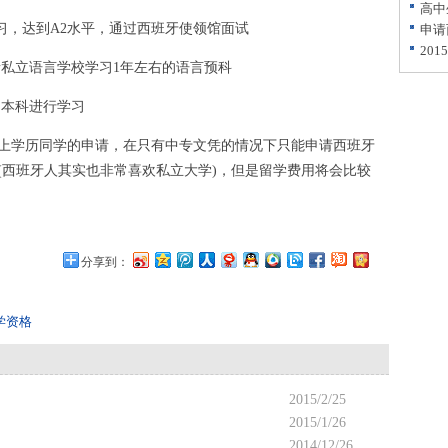
高中
习，达到A2水平，通过西班牙使领馆面试
申请
20
私立语言学校学习1年左右的语言预科
本科进行学习
学历同学的申请，在只有中专文凭的情况下只能申请西班牙
(西班牙人其实也非常喜欢私立大学)，但是留学费用将会比较
分享到：
学资格
2015/2/25
2015/1/26
2014/12/26