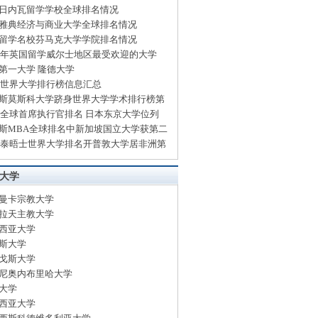
日内瓦留学学校全球排名情况
雅典经济与商业大学全球排名情况
留学名校芬马克大学学院排名情况
14年英国留学威尔士地区最受欢迎的大学
第一大学 隆德大学
13世界大学排行榜信息汇总
斯莫斯科大学跻身世界大学学术排行榜第
13全球首席执行官排名 日本东京大学位列
斯MBA全球排名中新加坡国立大学获第二
13泰晤士世界大学排名开普敦大学居非洲第
大学
曼卡宗教大学
拉天主教大学
西亚大学
斯大学
戈斯大学
尼奥内布里哈大学
大学
西亚大学