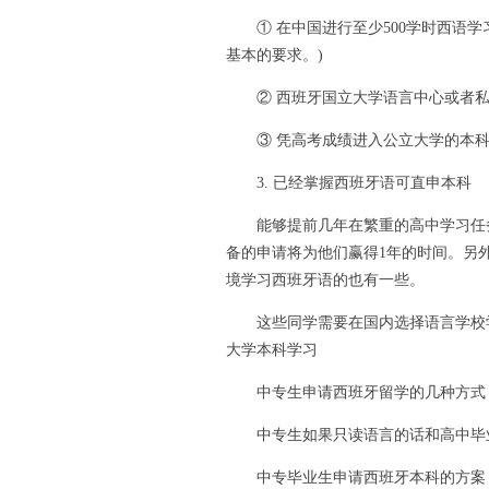
① 在中国进行至少500学时西语学习
基本的要求。)
② 西班牙国立大学语言中心或者私
③ 凭高考成绩进入公立大学的本科
3. 已经掌握西班牙语可直申本科
能够提前几年在繁重的高中学习任务
备的申请将为他们赢得1年的时间。另
境学习西班牙语的也有一些。
这些同学需要在国内选择语言学校学习
大学本科学习
中专生申请西班牙留学的几种方式
中专生如果只读语言的话和高中毕业
中专毕业生申请西班牙本科的方案