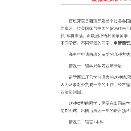
西班牙语是西班牙及整个拉美各国的
西班牙、拉美国家与中国的贸易往来不
代”即将来临。而欧洲小语种国家留学
不同学历、不同背景的同学，
申请西班
高中生申请西班牙留学的几种方式
情况一：留学只学习西班牙语
留学西班牙只学习语言的这种情况比
因为从事对外贸易一类的工作，经常需
西语后回国。
这种类型的同学，需要在出国前学习至
使馆面试，出国后再读一年的语言预科
情况二：语言+本科