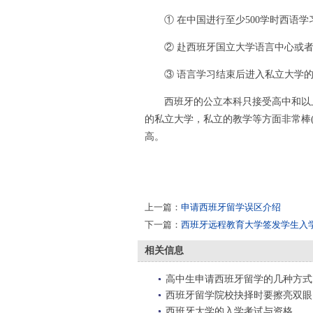
① 在中国进行至少500学时西语学
② 赴西班牙国立大学语言中心或者
③ 语言学习结束后进入私立大学的
西班牙的公立本科只接受高中和以上
的私立大学，私立的教学等方面非常棒
高。
上一篇：
申请西班牙留学误区介绍
下一篇：
西班牙远程教育大学签发学生入
相关信息
高中生申请西班牙留学的几种方式
西班牙留学院校抉择时要擦亮双眼
西班牙大学的入学考试与资格