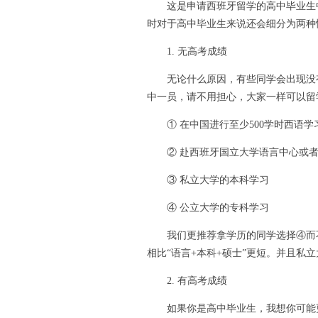
这是申请西班牙留学的高中毕业生中
时对于高中毕业生来说还会细分为两种
1. 无高考成绩
无论什么原因，有些同学会出现没有
中一员，请不用担心，大家一样可以留
① 在中国进行至少500学时西语学
② 赴西班牙国立大学语言中心或者
③ 私立大学的本科学习
④ 公立大学的专科学习
我们更推荐拿学历的同学选择④而不
相比“语言+本科+硕士”更短。并且私
2. 有高考成绩
如果你是高中毕业生，我想你可能更