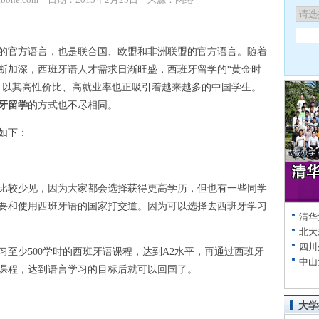
官方语言，也是联合国、欧盟和非洲联盟的官方语言。随着
断加深，西班牙语人才需求日渐旺盛，西班牙留学的“黄金时
，以其高性价比、高就业率也正吸引着越来越多的中国学生。
牙留学
的方式也不尽相同。
如下：
较少见，因为大家都会选择获得更高学历，但也有一些同学
要和使用西班牙语的国家打交道。因为可以选择去西班牙学习
清华
北大
四川
少500学时的西班牙语课程，达到A2水平，再通过西班牙
中山
课程，达到语言学习的目标后就可以回国了。
大学