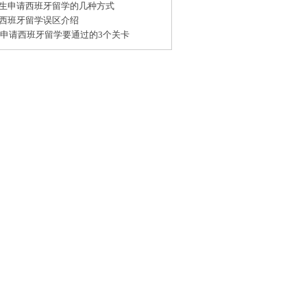
生申请西班牙留学的几种方式
西班牙留学误区介绍
15申请西班牙留学要通过的3个关卡