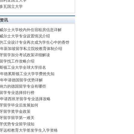
伯利亚国立大学
多瓦国立大学
资讯
威尔士大学校内外住宿租房信息详解
威尔士大学专业设置情况介绍
的工业设计专业再次成为学生心中的香饽
15年新加坡留学私立院校教育体制介绍
牙留学加分考试政策详细解读
留学找工作攻略介绍
斯顿工业大学全球大学排名
15年德累斯顿工业大学学费抢先知
15年申请德国留学优势详解
响力的德国留学专业有哪些
留学专业选择排行榜
15申请西班牙留学专业选择攻略
牙留学毕业后发展如何
牙留学奖学金政策
牙留学留学第一难关
牙优势专业留学须知
牙远程教育大学签发学生入学资格