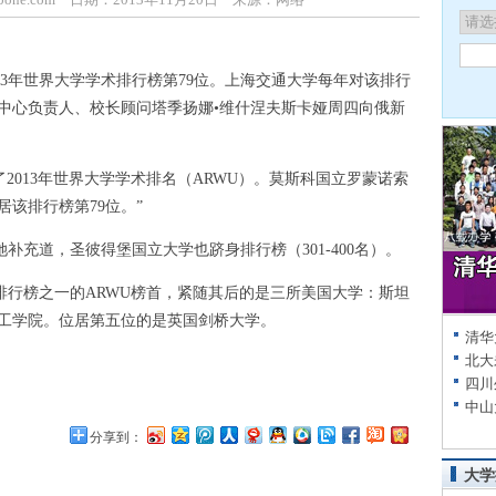
3年世界大学学术排行榜第79位。上海交通大学每年对该排行
中心负责人、校长顾问塔季扬娜•维什涅夫斯卡娅周四向俄新
2013年世界大学学术排名（ARWU）。莫斯科国立罗蒙诺索
该排行榜第79位。”
充道，圣彼得堡国立大学也跻身排行榜（301-400名）。
行榜之一的ARWU榜首，紧随其后的是三所美国大学：斯坦
工学院。位居第五位的是英国剑桥大学。
清华
北大
四川
中山
分享到：
大学