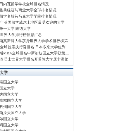
日内瓦留学学校全球排名情况
雅典经济与商业大学全球排名情况
留学名校芬马克大学学院排名情况
14年英国留学威尔士地区最受欢迎的大学
第一大学 隆德大学
13世界大学排行榜信息汇总
斯莫斯科大学跻身世界大学学术排行榜第
13全球首席执行官排名 日本东京大学位列
斯MBA全球排名中新加坡国立大学获第二
13泰晤士世界大学排名开普敦大学居非洲第
大学
泰国立大学
国立大学
夫国立大学
塞梯国立大学
科州国立大学
斯拉夫国立大学
尔国立大学
姆国立大学