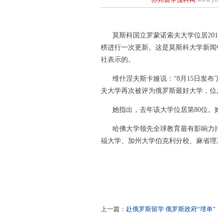
莫斯科国立罗蒙诺索夫大学位居201
榜进行一次更新。这是莫斯科大学新闻
社表示的。
维什涅夫斯卡娅说：“8月15日发布了
夫大学再次被评为俄罗斯最好大学，位居
她指出，去年该大学位居第80位。她补
哈佛大学领先全球教育最有影响力排
福大学、加州大学伯克利分校、麻省理
上一篇：
赴俄罗斯留学 俄罗斯政府“埋单”