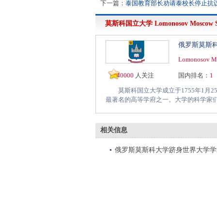
下一篇：
泰国教育部长劝请泰校长停止抗
莫斯科国立大学
Lomonosov Moscow St
俄罗斯莫斯
Lomonosov Mo
40000
人关注
国内排名：
1
莫斯科国立大学成立于1755年1月2
最著名的高等学府之一。大学的科学家们
相关信息
俄罗斯莫斯科大学跻身世界大学学