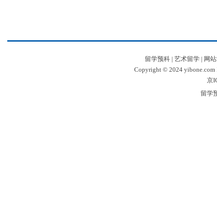
留学预科
|
艺术留学
|
网站
Copyright © 2024 yibone.c
京I
留学