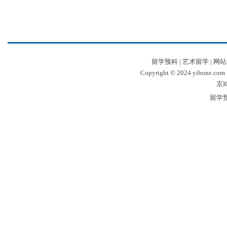
留学预科
|
艺术留学
|
网站
Copyright © 2024 yibone.c
京I
留学