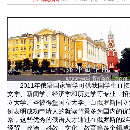
2011年俄语国家留学可供我国学生直接
文学、
学、经济学和历史学等专业，招
新闻
立大学、圣彼得堡国立大学、
国立
白俄罗斯
例表明成功申请人的就读背景多为国内的优
系，这些优秀的俄语人才通过在俄罗斯的2
经贸、政治、科教、文化、教育等多个领域