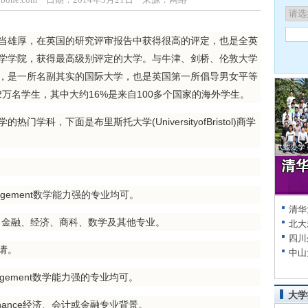
当雄厚，在英国的研究评审报告中获得很高的评定，也是全英
学学院，获得最高级别评定的大学。与牛津、剑桥、伦敦大学
，是一所名副其实的国际大学，也是英国第一所倡导男女平等
2万名学生，其中大约16%是来自100多个国家的海外学生。
，下面是布里斯托大学(UniversityofBristol)商学
Management数学能力强的专业均可。
清华
nt会计、金融、经济、商科、数学及其他专业。
北大
四川
申请。
中山
Management数学能力强的专业均可。
大学
ndFinance经济、会计或金融专业背景。