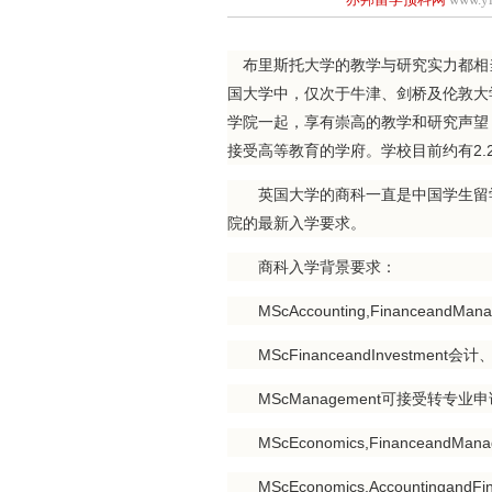
布里斯托大学的教学与研究实力都相
国大学中，仅次于牛津、剑桥及伦敦大
学院一起，享有崇高的教学和研究声望
接受高等教育的学府。学校目前约有2.
英国大学的商科一直是中国学生留学的热门学科
院的最新入学要求。
商科入学背景要求：
MScAccounting,Financeand
MScFinanceandInvestme
MScManagement可接受转专业
MScEconomics,Financeand
MScEconomics,Accountinga