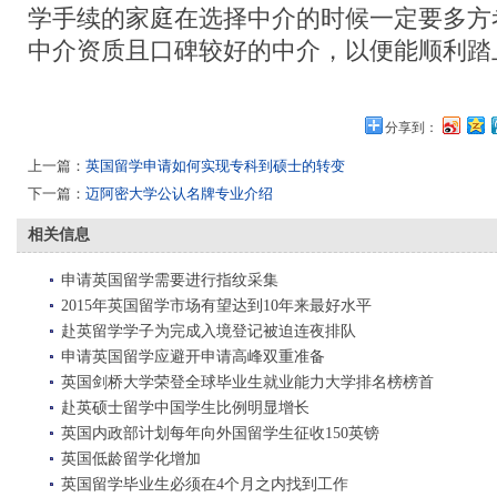
学手续的家庭在选择中介的时候一定要多方
中介资质且口碑较好的中介，以便能顺利踏
分享到：
上一篇：
英国留学申请如何实现专科到硕士的转变
下一篇：
迈阿密大学公认名牌专业介绍
相关信息
申请英国留学需要进行指纹采集
2015年英国留学市场有望达到10年来最好水平
赴英留学学子为完成入境登记被迫连夜排队
申请英国留学应避开申请高峰双重准备
英国剑桥大学荣登全球毕业生就业能力大学排名榜榜首
赴英硕士留学中国学生比例明显增长
英国内政部计划每年向外国留学生征收150英镑
英国低龄留学化增加
英国留学毕业生必须在4个月之内找到工作