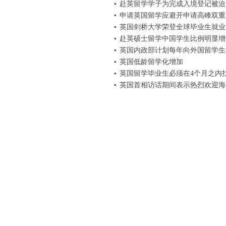
赴英留学学子为完成入境登记被迫
申请英国留学应避开申请高峰双重
英国剑桥大学荣登全球毕业生就业
赴英硕士留学中国学生比例明显增
英国内政部计划每年向外国留学生征
英国低龄留学化增加
英国留学毕业生必须在4个月之内
英国首相访话期间表示热烈欢迎海