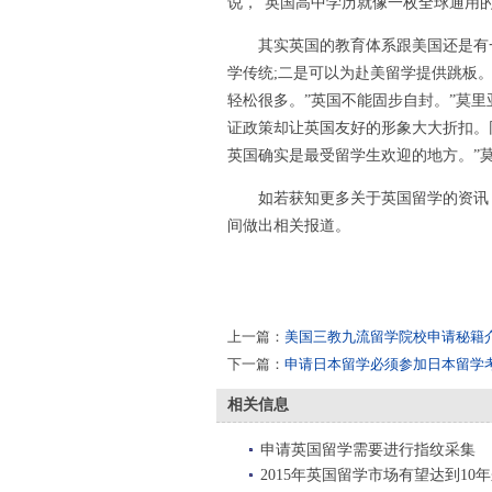
说，“英国高中学历就像一枚全球通用的
其实英国的教育体系跟美国还是有一
学传统;二是可以为赴美留学提供跳板
轻松很多。”英国不能固步自封。”莫
证政策却让英国友好的形象大大折扣。
英国确实是最受留学生欢迎的地方。”莫
如若获知更多关于英国留学的资讯，
间做出相关报道。
上一篇：
美国三教九流留学院校申请秘籍
下一篇：
申请日本留学必须参加日本留学
相关信息
申请英国留学需要进行指纹采集
2015年英国留学市场有望达到10