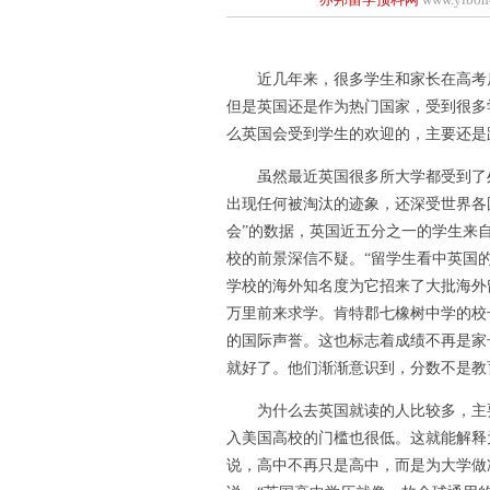
近几年来，很多学生和家长在高考后
但是英国还是作为热门国家，受到很多
么英国会受到学生的欢迎的，主要还是
虽然最近英国很多所大学都受到了处
出现任何被淘汰的迹象，还深受世界各
会”的数据，英国近五分之一的学生来
校的前景深信不疑。“留学生看中英国的
学校的海外知名度为它招来了大批海外
万里前来求学。肯特郡七橡树中学的校
的国际声誉。这也标志着成绩不再是家
就好了。他们渐渐意识到，分数不是教
为什么去英国就读的人比较多，主要
入美国高校的门槛也很低。这就能解释
说，高中不再只是高中，而是为大学做