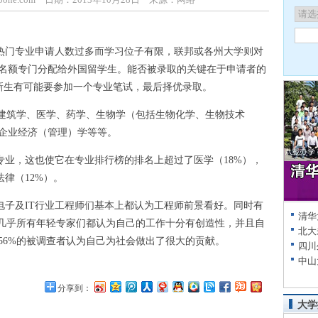
门专业申请人数过多而学习位子有限，联邦或各州大学则对
名额专门分配给外国留学生。能否被录取的关键在于申请者的
新生有可能要参加一个专业笔试，最后择优录取。
建筑学、医学、药学、生物学（包括生物化学、生物技术
企业经济（管理）学等等。
业，这也使它在专业排行榜的排名上超过了医学（18%），
法律（12%）。
子及IT行业工程师们基本上都认为工程师前景看好。同时有
清华
。几乎所有年轻专家们都认为自己的工作十分有创造性，并且自
北大
56%的被调查者认为自己为社会做出了很大的贡献。
四川
中山
分享到：
大学