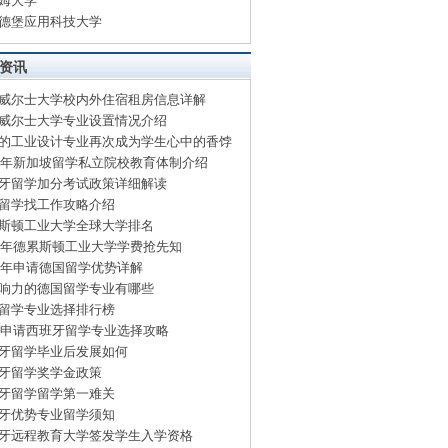
姆大学
德堡应用科技大学
资讯
威尔士大学校内外住宿租房信息详解
威尔士大学专业设置情况介绍
的工业设计专业再次成为学生心中的香饽
15年新加坡留学私立院校教育体制介绍
牙留学加分考试政策详细解读
留学找工作攻略介绍
斯顿工业大学全球大学排名
15年德累斯顿工业大学学费抢先知
15年申请德国留学优势详解
响力的德国留学专业有哪些
留学专业选择排行榜
15申请西班牙留学专业选择攻略
牙留学毕业后发展如何
牙留学奖学金政策
牙留学留学第一难关
牙优势专业留学须知
牙远程教育大学签发学生入学资格