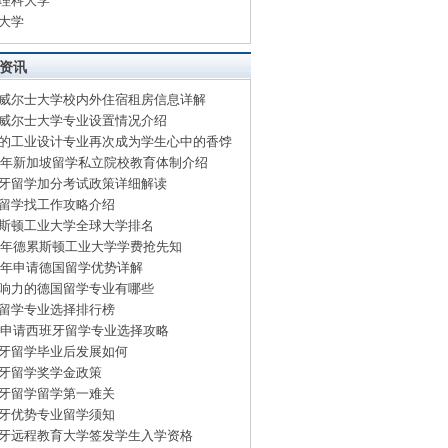
理科大学
大学
资讯
威尔士大学校内外住宿租房信息详解
威尔士大学专业设置情况介绍
的工业设计专业再次成为学生心中的香饽
15年新加坡留学私立院校教育体制介绍
牙留学加分考试政策详细解读
留学找工作攻略介绍
斯顿工业大学全球大学排名
15年德累斯顿工业大学学费抢先知
15年申请德国留学优势详解
响力的德国留学专业有哪些
留学专业选择排行榜
15申请西班牙留学专业选择攻略
牙留学毕业后发展如何
牙留学奖学金政策
牙留学留学第一难关
牙优势专业留学须知
牙远程教育大学签发学生入学资格