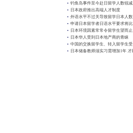
钓鱼岛事件至今赴日留学人数锐减
日本政府推出高端人才制度
外语水平不过关导致留学日本人数
申请日本留学者日语水平要求将比
日本环境因素常常令留学生望而止
日本华人受到日本地产商的青睐
中国的交换留学生、转入留学生受
日本储备教师须实习需增加1年 