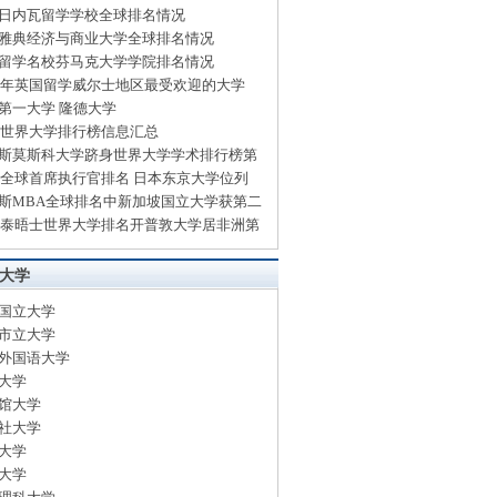
日内瓦留学学校全球排名情况
雅典经济与商业大学全球排名情况
留学名校芬马克大学学院排名情况
14年英国留学威尔士地区最受欢迎的大学
第一大学 隆德大学
13世界大学排行榜信息汇总
斯莫斯科大学跻身世界大学学术排行榜第
13全球首席执行官排名 日本东京大学位列
斯MBA全球排名中新加坡国立大学获第二
13泰晤士世界大学排名开普敦大学居非洲第
大学
国立大学
市立大学
外国语大学
大学
馆大学
社大学
大学
大学