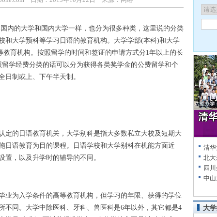
国内的大学和国内大学一样，也分为很多种类，这里说的分类
校和大学预科等学习日语的教育机构。大学学部(本科)和大学
高等教育机构。按照留学的时间和签证的申请方式分1年以上的长
照留学经费分类的话可以分为获得各类奖学金的公费留学和个
全日制或上、下午半天制。
定的日语教育机关，大学别科是指大多数私立大校及短期大
施日语教育为目的课程。日语学校和大学别科在机能方面近
清华
设置，以及升学时的辅导的不同。
北大
四川
中山
业为入学条件的高等教育机构，但学习的年限、获得的学位
所不同。大学中除医科、牙科、兽医科是6年以外，其它都是4
大学