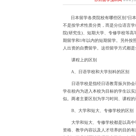
日本留学各类院校有哪些区别?日本
不是按学术性质分类，而是分位语言学
院(研究生)、短期大学、专修学校等
期留学和1年以内的短期留学。另外按
人出资的自费留学。这些留学方式都是
课程上的区别
A、日语学校和大学别科的区别
日语学校是指经日语教育振兴协会认
学在校内为进入本校为目标的学生以实
似。两者主要区别为学习时间、课程的
B、大学和短大、专修学校的区别
大学和短大、专修学校都是以高中毕
资格、教学内容以及人才培养的目的有