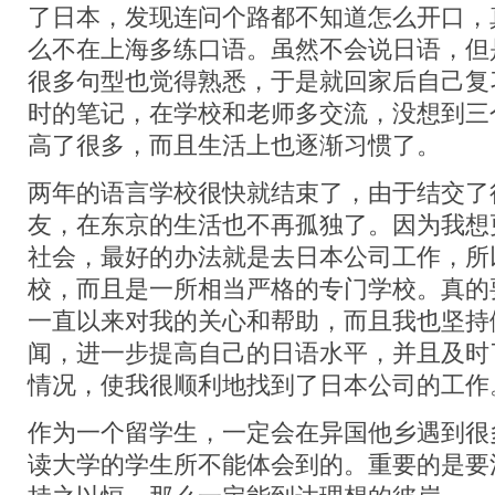
了日本，发现连问个路都不知道怎么开口，
么不在上海多练口语。虽然不会说日语，但
很多句型也觉得熟悉，于是就回家后自己复
时的笔记，在学校和老师多交流，没想到三
高了很多，而且生活上也逐渐习惯了。
两年的语言学校很快就结束了，由于结交了
友，在东京的生活也不再孤独了。因为我想
社会，最好的办法就是去日本公司工作，所
校，而且是一所相当严格的专门学校。真的
一直以来对我的关心和帮助，而且我也坚持
闻，进一步提高自己的日语水平，并且及时
情况，使我很顺利地找到了日本公司的工作
作为一个留学生，一定会在异国他乡遇到很
读大学的学生所不能体会到的。重要的是要