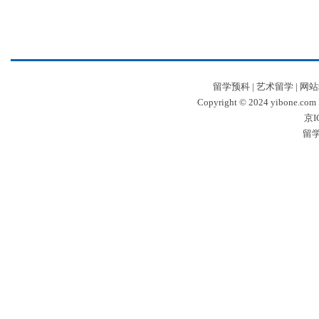
留学预科
|
艺术留学
|
网站
Copyright © 2024 yibone.c
京I
留