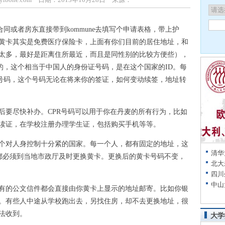
或者房东直接带到kommune去填写个申请表格，带上护
，黄卡其实是免费医疗保险卡，上面有你们目前的居住地址，和
太多，最好是距离住所最近，而且是同性别的比较方便些），
要的，这个相当于中国人的身份证号码，是在这个国家的ID。每
个号码，这个号码无论在将来你的签证，如何变动续签，地址转
要尽快补办。CPR号码可以用于你在丹麦的所有行为，比如
读证，在学校注册办理学生证，包括购买手机等等。
对人身控制十分紧的国家。每一个人，都有固定的地址，这
清华
 都必须到当地市政厅及时更换黄卡。更换后的黄卡号码不变，
北大
四川
中山
的公文信件都会直接由你黄卡上显示的地址邮寄。比如你银
。有些人中途从学校跑出去，另找住房，却不去更换地址，很
法收到。
大学