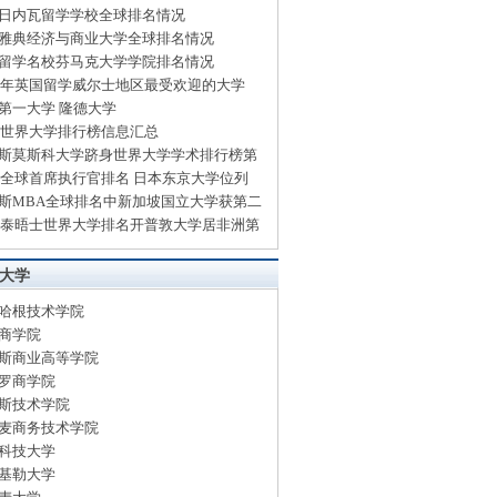
日内瓦留学学校全球排名情况
雅典经济与商业大学全球排名情况
留学名校芬马克大学学院排名情况
14年英国留学威尔士地区最受欢迎的大学
第一大学 隆德大学
13世界大学排行榜信息汇总
斯莫斯科大学跻身世界大学学术排行榜第
13全球首席执行官排名 日本东京大学位列
斯MBA全球排名中新加坡国立大学获第二
13泰晤士世界大学排名开普敦大学居非洲第
大学
哈根技术学院
商学院
斯商业高等学院
罗商学院
斯技术学院
麦商务技术学院
科技大学
基勒大学