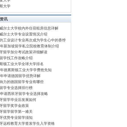
麦大学
斯大学
资讯
威尔士大学校内外住宿租房信息详解
威尔士大学专业设置情况介绍
的工业设计专业再次成为学生心中的香饽
15年新加坡留学私立院校教育体制介绍
牙留学加分考试政策详细解读
留学找工作攻略介绍
斯顿工业大学全球大学排名
15年德累斯顿工业大学学费抢先知
15年申请德国留学优势详解
响力的德国留学专业有哪些
留学专业选择排行榜
15申请西班牙留学专业选择攻略
牙留学毕业后发展如何
牙留学奖学金政策
牙留学留学第一难关
牙优势专业留学须知
牙远程教育大学签发学生入学资格