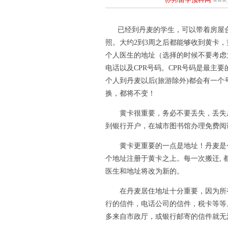
已经到丹麦的学生，可以带着房屋合同
照。大约2到3周之后都能够收到黄卡
个人医生的地址（选择的时候不要考虑
电话以及CPR号码。CPR号码是最主
个人到丹麦以后(旅游除外)都会有一
换，都将不变！
黄卡很重要，务必不要丢失，丢失后
到银行开户，在城市图书馆办理免费阅
黄卡更重要的一点是地址！丹麦是个
个地址注册于黄卡之上。每一次搬迁,
医生和地址将改为新的。
在丹麦居住地址十分重要，因为所有
行的信件，电话公司的信件，税卡等等
多来自市政厅，或银行邮寄的信件就无