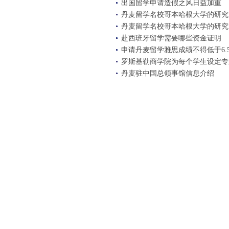
出国留学申请造假之风日益加重
丹麦留学名校哥本哈根大学的研究
丹麦留学名校哥本哈根大学的研究
赴西班牙留学需要哪些资金证明
申请丹麦留学雅思成绩不得低于6.
罗斯基勒商学院为每个学生设定专
丹麦驻中国总领事馆信息介绍