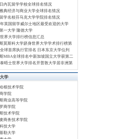
日内瓦留学学校全球排名情况
雅典经济与商业大学全球排名情况
留学名校芬马克大学学院排名情况
14年英国留学威尔士地区最受欢迎的大学
第一大学 隆德大学
13世界大学排行榜信息汇总
斯莫斯科大学跻身世界大学学术排行榜第
13全球首席执行官排名 日本东京大学位列
斯MBA全球排名中新加坡国立大学获第二
13泰晤士世界大学排名开普敦大学居非洲第
大学
哈根技术学院
商学院
斯商业高等学院
罗商学院
斯技术学院
麦商务技术学院
科技大学
基勒大学