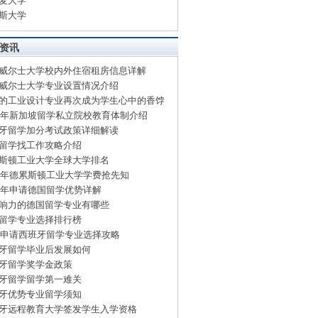
麦大学
斯大学
资讯
威尔士大学校内外住宿租房信息详解
威尔士大学专业设置情况介绍
的工业设计专业再次成为学生心中的香饽
15年新加坡留学私立院校教育体制介绍
牙留学加分考试政策详细解读
留学找工作攻略介绍
斯顿工业大学全球大学排名
15年德累斯顿工业大学学费抢先知
15年申请德国留学优势详解
响力的德国留学专业有哪些
留学专业选择排行榜
15申请西班牙留学专业选择攻略
牙留学毕业后发展如何
牙留学奖学金政策
牙留学留学第一难关
牙优势专业留学须知
牙远程教育大学签发学生入学资格