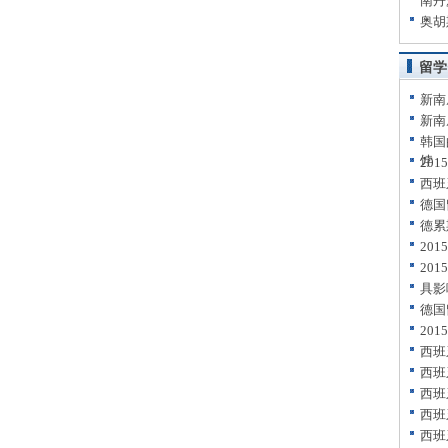
南丹
奥胡
留学
新南
新南
韩国
饽
20
西班
德国
德累
20
20
具影
德国
20
西班
西班
西班
西班
西班