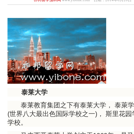
泰莱大学
泰莱教育集团之下有泰莱大学， 泰萊学
(世界八大最出色国际学校之一)， 斯里花
学校。