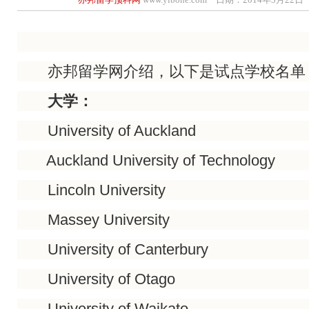
亦邦留学网介绍，以下是试点学校名单
大学：
University of Auckland
Auckland University of Technology
Lincoln University
Massey University
University of Canterbury
University of Otago
University of Waikato