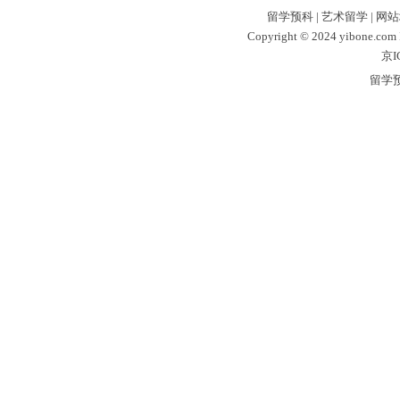
留学预科
|
艺术留学
|
网站
Copyright © 2024 yibone.c
京I
留学