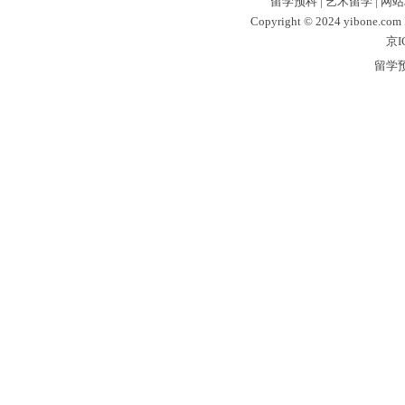
留学预科
|
艺术留学
|
网站
Copyright © 2024 yibone.c
京I
留学