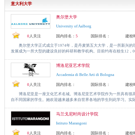
意大利大学
奥尔堡大学
University of Aalborg
0
人关注
国内排名：
5
国际排名：
建校
奥尔堡大学正式成立于1974年，是丹麦第五大大学，是一所新兴的
发展成为一所大型的建设良好的科研和教学机构。目前约有在校生12，00.
博洛尼亚艺术学院
Accademia di Belle Arti di Bologna
0
人关注
国内排名：
国际排名：
建校
博洛尼亚是一座文化艺术名城。博洛尼亚艺术学院作为一所具有很高
自不同国家的学生。她欢迎越来越多来自世界各地的学生到此学习。实际上
马兰戈尼时尚设计学院
Istituto Marangoni
0
人关注
国内排名：
国际排名：
建校