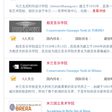
马兰戈尼时尚设计学院（IstitutoMarangoni）建立于1935年，
装艺术院校。校区分设于米兰——世界时装中心，伦敦—...
查看详情
都灵音乐学院
Conservatorio Giuseppe Verdi di TORINO
0
人关注
国内排名：
国际排名：
建校
都灵音乐学院成立于1936年2月13日，其前身为建立于1866年的
为都灵市的音乐学院，其后改为国立音乐学院并更名为都灵朱塞佩威尔...
米兰音乐学院
Conservatorio Giuseppe Verdi di Milano
0
人关注
国内排名：
国际排名：
建校
米兰音乐学校是意大利米兰的最重要的音乐学府之一，始建于1891
威尔第的歌剧时代，带动了整个欧洲的音乐界。于是年轻的音乐家和音乐教
米兰国立美术学院
Accademia di Belle Arti di Brera