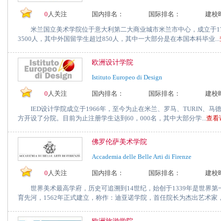
0
人关注
国内排名：
国际排名：
建校
米兰国立美术学院位于意大利第二大商业城市米兰市中心，成立于17
3500人，其中外国留学生超过850人，其中一大部分是在本国本科毕业...
欧洲设计学院
Istituto Europeo di Design
0
人关注
国内排名：
国际排名：
建校
IED设计学院成立于1966年，至今为止在米兰、罗马、TURIN、
方开设了分院。目前为止注册学生达到60，000名，其中大部分学...
查看
佛罗伦萨美术学院
Accademia delle Belle Arti di Firenze
0
人关注
国内排名：
国际排名：
建校
世界美术最高学府，历史可追溯到14世纪，始创于1339年是世界第
育先河，1562年正式建立，称作：迪亚诺学院，首任院长为杰出艺术家，.