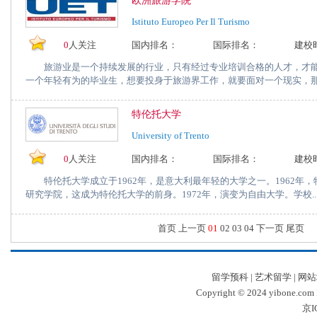
欧洲旅游学院
Istituto Europeo Per Il Turismo
0
人关注
国内排名：
国际排名：
建校
旅游业是一个持续发展的行业，只有经过专业培训合格的人才，才能
一个年轻有为的毕业生，想要投身于旅游界工作，就要面对一个现实，那就
特伦托大学
University of Trento
0
人关注
国内排名：
国际排名：
建校
特伦托大学成立于1962年，是意大利最年轻的大学之一。1962年
研究学院，这成为特伦托大学的前身。1972年，演变为自由大学。学校..
首页 上一页
01
02
03
04
下一页
尾页
留学预科
|
艺术留学
|
网站
Copyright © 2024 yibone.c
京I