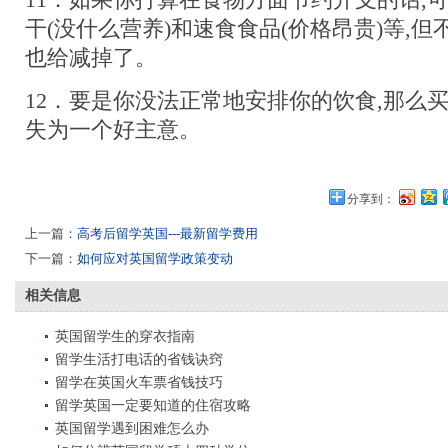
11．如果你打算在食物方面节约开支的话,
干(没什么营养)和速食食品(价格昂贵)等,
也给减掉了。
12．要是你没法正常地安排你的饮食,那么
失为一个好主意。
分享到：
上一篇：
高考后留学英国---最新留学费用
下一篇：
如何应对英国留学政策变动
相关信息
英国留学生的穿衣指南
留学生活打电话的省钱诀窍
留学在英国火车票省钱技巧
留学英国一定要知道的住宿攻略
英国留学遇到困难怎么办