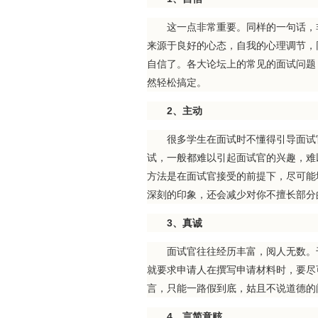
这一点非常重要。同样的一句话，非
来源于良好的心态，自我的心理调节，
自信了。各大论坛上的常见的面试问题
然轻松搞定。
2、主动
很多学生在面试时不懂得引导面试官
试，一般都难以引起面试官的兴趣，难
方法是在面试官接受的前提下，尽可能
深刻的印象，还会减少对你不擅长部分
3、真诚
面试官往往经历丰富，阅人无数。千
就要求申请人在撰写申请材料时，要尽
言，只能一路假到底，姑且不说道德的
4、言简意赅