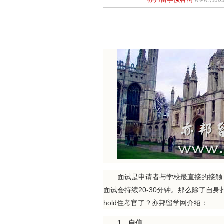
面试是申请者与学校最直接的接触，
面试会持续20-30分钟。那么除了自
hold住考官了？亦邦留学网介绍：
1、自信