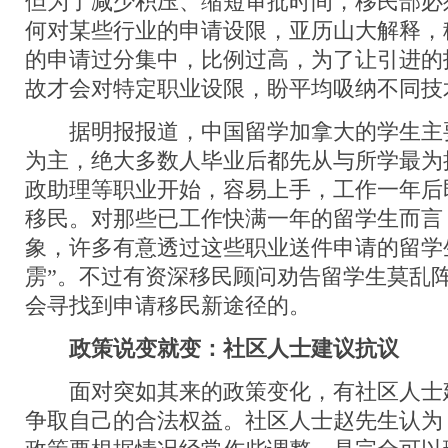
但为了减少积压、缩短审批时间，移民部必
何对某些行业的申请设限，亚历山大解释，
的申请过分集中，比例过高，为了让引进的
故才会对特定职业设限，盼平均吸纳不同技
据明报报道，中国留学加拿大的学生主
为主，绝大多数人毕业后都先从与所学最为
政助理等职业开始，容易上手，工作一年后
移民。对那些已工作快满一年的留学生而言
象，许多有意透过这些职业送件申请的留学
雳”。不过有资深移民顾问劝告留学生莫乱
会寻找到申请移民新途径的。
政策说变就变：社区人士建议抗议
面对突如其来的政策变化，有社区人士
争取自己的合法权益。社区人士赵先生认为