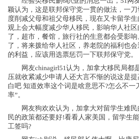
经验类移民删6职业的消息一出，51网
颖认为，这是联邦保守党一贯的做法，一刀
度削减父母和祖父母移民，现在又卡留学生
观上会大幅度减少华人移民，影响华人社区
了，超市，餐馆，旅行社的生意都会受影响
了，将来拨给华人社区，养老院的福利也会
的利益，应该用选票惩罚一下联邦保守党。
网友chinagirl51认为，加拿大移民局
压就收紧减少申请人还大言不惭的说这是提
白吧 知道效率这个词是啥意思不?怎么不一
率”。
网友狗欢欢认为，加拿大对留学生难民
民的政策都还要好!看看人家美国，留学生能
工签吗?