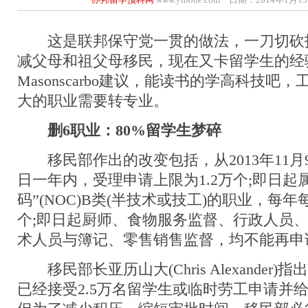
这是联邦保守党一贯的做法，一刀切砍
减父母和祖父母移民，现在又卡留学生的经
Masonscarbo建议，能读书的学高科技吧
大的职业需要转专业。
删6职业：80%留学生梦碎
移民部作出的改变包括，从2013年11月9
日一年内，受理申请上限为1.2万个;即日起
码”(NOC)B类(半技术或技工)的职业，每年
个;即日起厨师、食物服务监督、行政人员
术人员与簿记、零售销售监督，均不能再申
移民部长亚历山大(Chris Alexander)
已经接受2.5万名留学生或临时劳工申请并