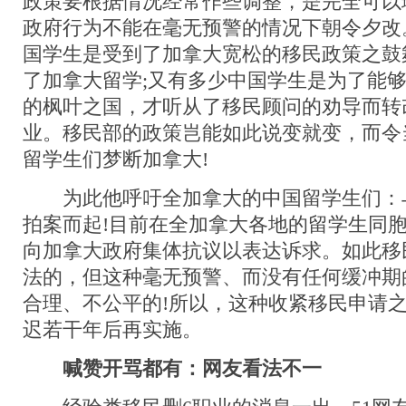
政策要根据情况经常作些调整，是完全可以
政府行为不能在毫无预警的情况下朝令夕改
国学生是受到了加拿大宽松的移民政策之鼓
了加拿大留学;又有多少中国学生是为了能
的枫叶之国，才听从了移民顾问的劝导而转
业。移民部的政策岂能如此说变就变，而令
留学生们梦断加拿大!
为此他呼吁全加拿大的中国留学生们：
拍案而起!目前在全加拿大各地的留学生同
向加拿大政府集体抗议以表达诉求。如此移
法的，但这种毫无预警、而没有任何缓冲期
合理、不公平的!所以，这种收紧移民申请
迟若干年后再实施。
喊赞开骂都有：网友看法不一