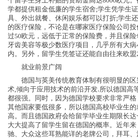
个留学生身上补贴的资助金高达8000欧元
学都提供租金低廉的学生宿舍;学生凭学生
具、外出就餐、休闲娱乐都可以打折;学生
的医疗保险，不论是在哪家医疗保险公司投
过50欧元，远低于正常的保险费，并且保
牙齿美容等极少数医疗项目，几乎所有大病
内。另外，留学生凭签证还能自由往来欧盟
就业前景广阔
德国与英美传统教育体制有很明显的区
术,倾向于应用技术的前沿开发.所以德国高
都很强。同时，因为德国学校要求非常严格
其他国家要低很多，所以德国高校毕业生的
高。而且德国政府会给留学毕业生期限长达
大大提高了留学生留在德国的概率。近年来
驰、大众这些耳熟能详的老牌公司，拜耳、