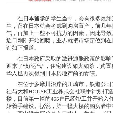
在
日本留学
的学生当中，会有很多最终
生，留在日本就会考虑到购房置产，前几年
气，再加上一些不可抗力的因素，因此导致
近日刚刚开始回暖，业界就把市场定位到在
询如下报道。
在日本政府采取的激进通胀政策的影响
迎来了“好运气”，住宅建设如火如荼，购
华人也再次得到日本房地产商的青睐。
在位于多摩川沿岸的川崎市，铁道公司
社与大和HOUSE工业株式会社联手计划打
楼，目前第一幢的455户已经竣工并开始入住
始着手建设。据说，第一幢大楼的购房者中