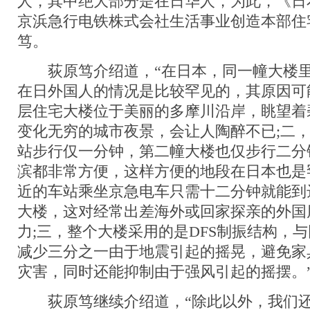
人，其中绝大部分是在日华人，为此，《日
京浜急行电铁株式会社生活事业创造本部住
笃。
荻原笃介绍道，“在日本，同一幢大楼里将
在日外国人的情况是比较罕见的，其原因可
层住宅大楼位于美丽的多摩川沿岸，眺望着
变化无穷的城市夜景，会让人陶醉不已;二
站步行仅一分钟，第二幢大楼也仅步行二分
滨都非常方便，这样方便的地段在日本也是
近的车站乘坐京急电车只需十二分钟就能到
大楼，这对经常出差海外或回家探亲的外国
力;三，整个大楼采用的是DFS制振结构，
减少三分之一由于地震引起的摇晃，避免家
灾害，同时还能抑制由于强风引起的摇摆。
荻原笃继续介绍道，“除此以外，我们还