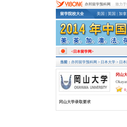
亦邦留学预科网
致力于
留学院校大全
美国
|
英国
|
加拿
<
日本留学网
>
当前：
亦邦留学预科网
>
日本大学
>
日本
冈山
Okayam
0
冈山大学录取要求