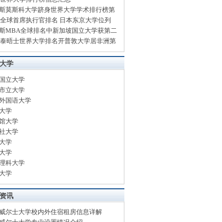
斯莫斯科大学跻身世界大学学术排行榜第
13全球首席执行官排名 日本东京大学位列
斯MBA全球排名中新加坡国立大学获第二
13泰晤士世界大学排名开普敦大学居非洲第
大学
国立大学
市立大学
外国语大学
大学
馆大学
社大学
大学
大学
理科大学
大学
资讯
威尔士大学校内外住宿租房信息详解