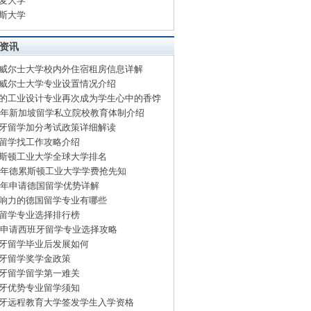
麦大学
斯大学
资讯
威尔士大学校内外住宿租房信息详解
威尔士大学专业设置情况介绍
的工业设计专业再次成为学生心中的香饽
15年新加坡留学私立院校教育体制介绍
牙留学加分考试政策详细解读
留学找工作攻略介绍
斯顿工业大学全球大学排名
15年德累斯顿工业大学学费抢先知
15年申请德国留学优势详解
响力的德国留学专业有哪些
留学专业选择排行榜
15申请西班牙留学专业选择攻略
牙留学毕业后发展如何
牙留学奖学金政策
牙留学留学第一难关
牙优势专业留学须知
牙远程教育大学签发学生入学资格