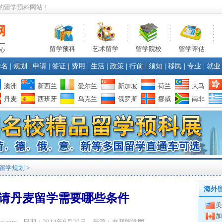
的留学预科网站！
留学预科
艺术留学
留学院校
留学评估
排名
|
规划
|
申请
|
签证
|
费用
|
生活
|
政策
|
行前
|
须知
|
移民
|
专业
|
就业
澳洲
新西兰
爱尔兰
新加坡
荷兰
大马
丹麦
西班牙
乌克兰
俄罗斯
挪威
南非
留学规划
>
海外
请丹麦留学需要哪些条件
美
加
bone.com 日期：2014年6月29日 来源：亦邦留学网