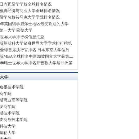
日内瓦留学学校全球排名情况
雅典经济与商业大学全球排名情况
留学名校芬马克大学学院排名情况
14年英国留学威尔士地区最受欢迎的大学
第一大学 隆德大学
13世界大学排行榜信息汇总
斯莫斯科大学跻身世界大学学术排行榜第
13全球首席执行官排名 日本东京大学位列
斯MBA全球排名中新加坡国立大学获第二
13泰晤士世界大学排名开普敦大学居非洲第
大学
哈根技术学院
商学院
斯商业高等学院
罗商学院
斯技术学院
麦商务技术学院
科技大学
基勒大学