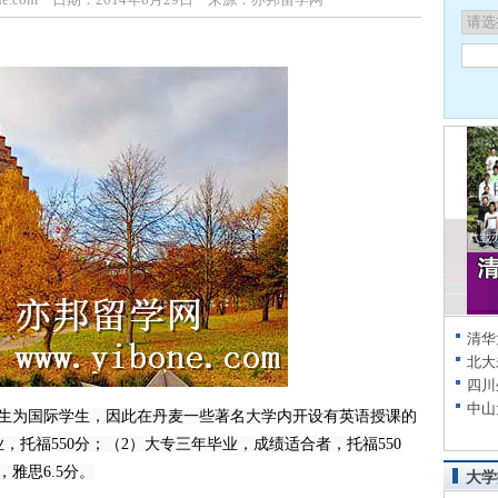
清华
北大
四川
中山
为国际学生，因此在丹麦一些著名大学内开设有英语授课的
，托福550分；（2）大专三年毕业，成绩适合者，托福550
，雅思6.5分。
大学