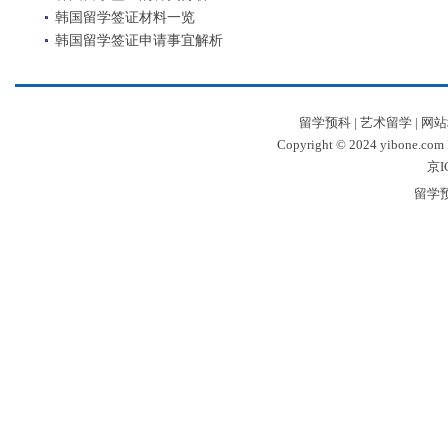
韩国留学签证材料一览
韩国留学签证申请事宜解析
留学预科
|
艺术留学
|
网站
Copyright © 2024 yibone.c
京I
留学