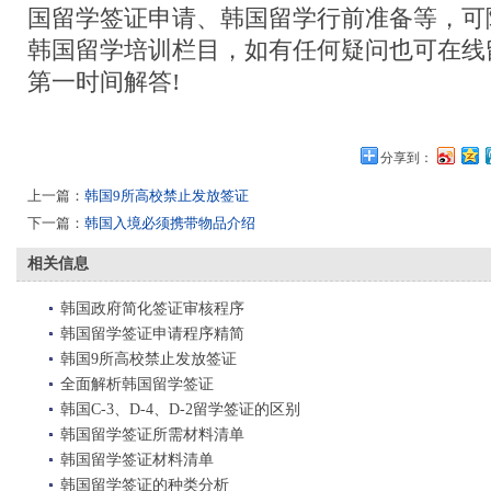
国留学签证申请、韩国留学行前准备等，可
韩国留学培训栏目，如有任何疑问也可在线
第一时间解答!
分享到：
上一篇：
韩国9所高校禁止发放签证
下一篇：
韩国入境必须携带物品介绍
相关信息
韩国政府简化签证审核程序
韩国留学签证申请程序精简
韩国9所高校禁止发放签证
全面解析韩国留学签证
韩国C-3、D-4、D-2留学签证的区别
韩国留学签证所需材料清单
韩国留学签证材料清单
韩国留学签证的种类分析