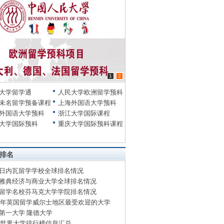
1
2
大学留学通
人民大学欧洲留学预科
未名留学预备课程
上海外国语大学预科
外国语大学预科
浙江大学国际课程
大学国际预科
重庆大学国际预科课程
排名
日内瓦留学学校全球排名情况
雅典经济与商业大学全球排名情况
留学名校芬马克大学学院排名情况
14年英国留学威尔士地区最受欢迎的大学
第一大学 隆德大学
13世界大学排行榜信息汇总