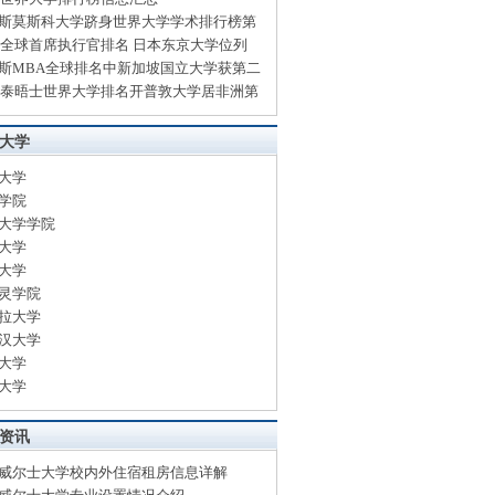
斯莫斯科大学跻身世界大学学术排行榜第
13全球首席执行官排名 日本东京大学位列
斯MBA全球排名中新加坡国立大学获第二
13泰晤士世界大学排名开普敦大学居非洲第
大学
大学
学院
大学学院
大学
大学
灵学院
拉大学
汉大学
大学
大学
资讯
威尔士大学校内外住宿租房信息详解