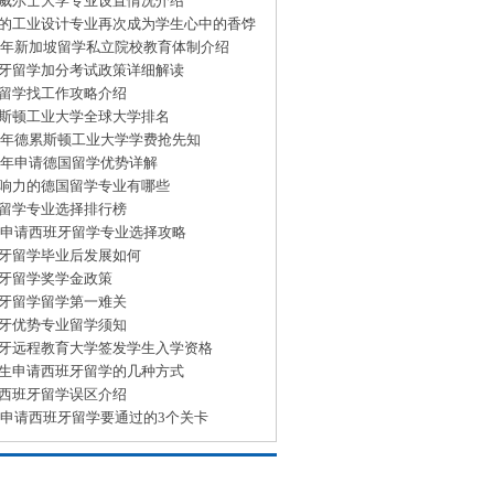
威尔士大学专业设置情况介绍
的工业设计专业再次成为学生心中的香饽
15年新加坡留学私立院校教育体制介绍
牙留学加分考试政策详细解读
留学找工作攻略介绍
斯顿工业大学全球大学排名
15年德累斯顿工业大学学费抢先知
15年申请德国留学优势详解
响力的德国留学专业有哪些
留学专业选择排行榜
15申请西班牙留学专业选择攻略
牙留学毕业后发展如何
牙留学奖学金政策
牙留学留学第一难关
牙优势专业留学须知
牙远程教育大学签发学生入学资格
生申请西班牙留学的几种方式
西班牙留学误区介绍
15申请西班牙留学要通过的3个关卡