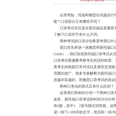
众所周知，托福和雅思在试题设计中
呢？口语部分又有哪些不同？
口语考试无论是在新托福还是雅思考
了解下口语环节有什么不同。
两种考试的口语分别希望考我们什
我们首先来谈一谈雅思和新托福口语考试
Guide），我们知道新托福口语考试
口语考试更侧重考察考生的流利程度、
查考生的校园日常对话以及课堂交流能
范围比较广。很多专家解释为新托福口
息越丰富越好。而雅思口语考试的表达
两种口考试的形式又有什么区别？
这里我们简单的介绍一下两种口语考
差异。新托福口语考试的时间为20分
有6题，其中1、2道为独立回答题，这
读一段75~100字的文字，然后听一段