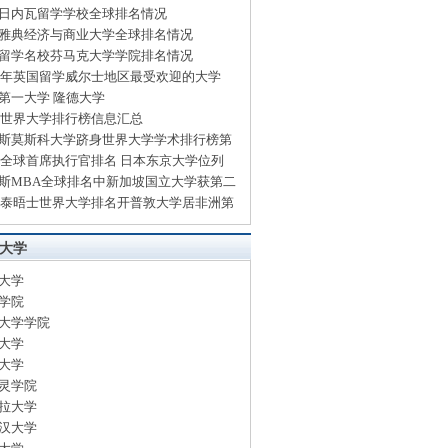
日内瓦留学学校全球排名情况
雅典经济与商业大学全球排名情况
留学名校芬马克大学学院排名情况
14年英国留学威尔士地区最受欢迎的大学
第一大学 隆德大学
13世界大学排行榜信息汇总
斯莫斯科大学跻身世界大学学术排行榜第
13全球首席执行官排名 日本东京大学位列
斯MBA全球排名中新加坡国立大学获第二
13泰晤士世界大学排名开普敦大学居非洲第
大学
大学
学院
大学学院
大学
大学
灵学院
拉大学
汉大学