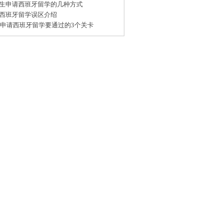
生申请西班牙留学的几种方式
西班牙留学误区介绍
15申请西班牙留学要通过的3个关卡