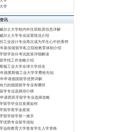
大学
大学
资讯
威尔士大学校内外住宿租房信息详解
威尔士大学专业设置情况介绍
的工业设计专业再次成为学生心中的香饽
15年新加坡留学私立院校教育体制介绍
牙留学加分考试政策详细解读
留学找工作攻略介绍
斯顿工业大学全球大学排名
15年德累斯顿工业大学学费抢先知
15年申请德国留学优势详解
响力的德国留学专业有哪些
留学专业选择排行榜
15申请西班牙留学专业选择攻略
牙留学毕业后发展如何
牙留学奖学金政策
牙留学留学第一难关
牙优势专业留学须知
牙远程教育大学签发学生入学资格