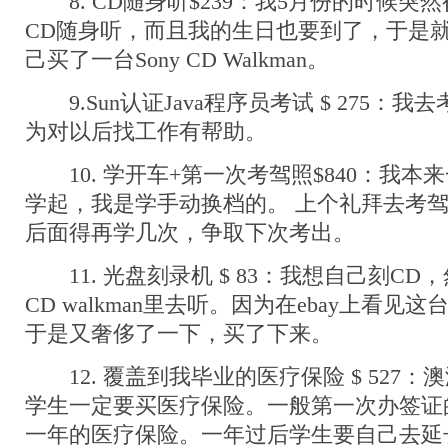
8. CD随身听$239：我5月份的时候突
CD随身听，而且我的生日也要到了，于是
己买了一台Sony CD Walkman。
9.Sun认证Java程序员考试 $ 275：
为对以后找工作有帮助。
10. 学开车+第一次考驾照$840：我本
学起，我是学手动换档的。 上个礼拜去考驾照
后面得再学几次，争取下次考出。
11. 光盘刻录机 $ 83：我想自己刻CD
CD walkman里去听。因为在ebay上看
于是又奢侈了一下，买了下来。
12. 覆盖到我毕业的医疗保险 $ 527
学生一定要买医疗保险。一般第一次办签证
一年的医疗保险。一年过后学生要自己去延