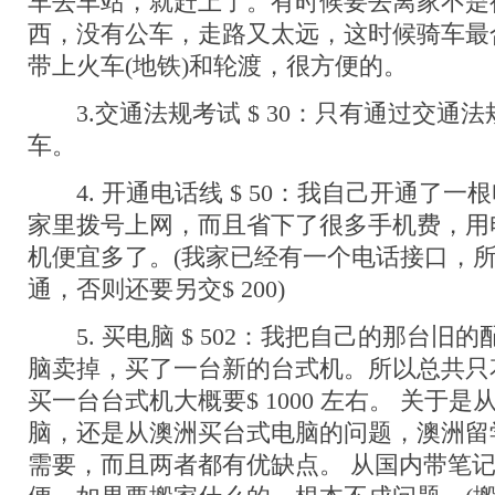
车去车站，就赶上了。有时候要去离家不是
西，没有公车，走路又太远，这时候骑车最
带上火车(地铁)和轮渡，很方便的。
3.交通法规考试 $ 30：只有通过交通
车。
4. 开通电话线 $ 50：我自己开通了一
家里拨号上网，而且省下了很多手机费，用
机便宜多了。(我家已经有一个电话接口，所
通，否则还要另交$ 200)
5. 买电脑 $ 502：我把自己的那台旧
脑卖掉，买了一台新的台式机。所以总共只花了
买一台台式机大概要$ 1000 左右。 关于
脑，还是从澳洲买台式电脑的问题，澳洲留
需要，而且两者都有优缺点。 从国内带笔