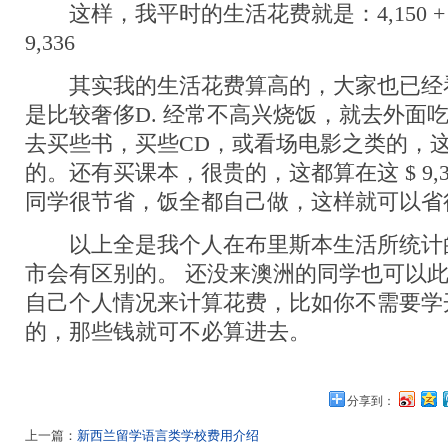
这样，我平时的生活花费就是：4,150 + 4,886
9,336
其实我的生活花费算高的，大家也已经
是比较奢侈D. 经常不高兴烧饭，就去外面
去买些书，买些CD，或看场电影之类的，
的。还有买课本，很贵的，这都算在这 $ 9,
同学很节省，饭全都自己做，这样就可以省
以上全是我个人在布里斯本生活所统计的
市会有区别的。 还没来澳洲的同学也可以此
自己个人情况来计算花费，比如你不需要学
的，那些钱就可不必算进去。
分享到：
上一篇：
新西兰留学语言类学校费用介绍