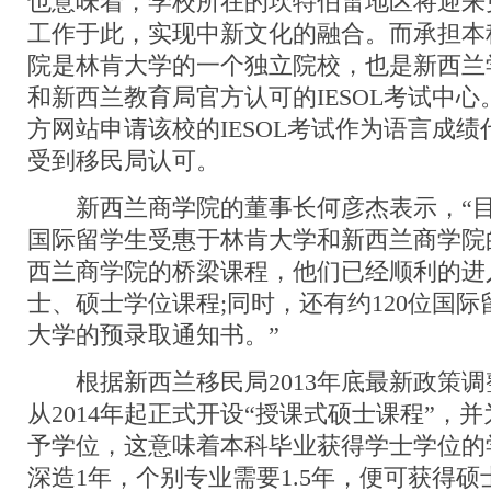
也意味着，学校所在的坎特伯雷地区将迎来
工作于此，实现中新文化的融合。而承担本
院是林肯大学的一个独立院校，也是新西兰学历
和新西兰教育局官方认可的IESOL考试中
方网站申请该校的IESOL考试作为语言成
受到移民局认可。
新西兰商学院的董事长何彦杰表示，“目
国际留学生受惠于林肯大学和新西兰商学院
西兰商学院的桥梁课程，他们已经顺利的进
士、硕士学位课程;同时，还有约120位国
大学的预录取通知书。”
根据新西兰移民局2013年底最新政策调
从2014年起正式开设“授课式硕士课程”，
予学位，这意味着本科毕业获得学士学位的
深造1年，个别专业需要1.5年，便可获得硕