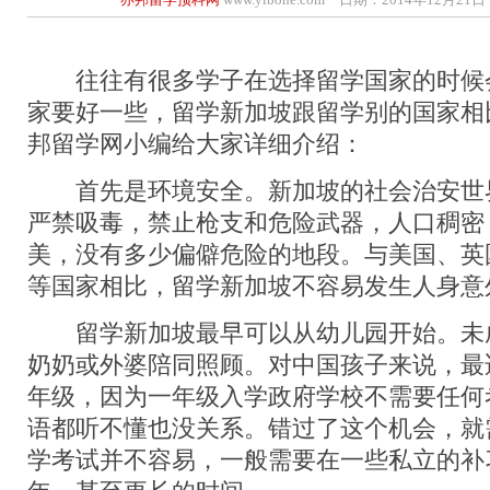
往往有很多学子在选择留学国家的时候
家要好一些，留学新加坡跟留学别的国家相
邦留学网小编给大家详细介绍：
首先是环境安全。新加坡的社会治安世
严禁吸毒，禁止枪支和危险武器，人口稠密
美，没有多少偏僻危险的地段。与美国、英
等国家相比，留学新加坡不容易发生人身意
留学新加坡最早可以从幼儿园开始。未
奶奶或外婆陪同照顾。对中国孩子来说，最
年级，因为一年级入学政府学校不需要任何
语都听不懂也没关系。错过了这个机会，就
学考试并不容易，一般需要在一些私立的补