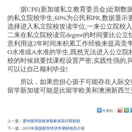
据CPE(新加坡私立教育委员会)近期数据,去
的私立院校学生,60%为公民和PR,数据显
选择进入私立院校攻读学位,一来公立院校入
二来在私立院校读完degree的时间要比公立
意利用这2年时间来积累工作经验来提高竞争
O水准或A水准的学生,既然无法进入公立院
校的时候就要找课程设置严密,实践性强的,
可以让自己顺利毕业!
所以，如果您担心孩子可能存在人际交
留学新加坡可能是比留学欧美和澳洲新西兰
分享到：
上一篇：
爱州留学院校录取标准实行双轨制
下一篇：
2015年英国留学经济学课程相关介绍