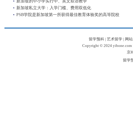
新加坡的中小学实行中、英文双语教学
新加坡私立大学：入学门槛、费用双低化
PSB学院是新加坡第一所获得最佳教育体验奖的高等院校
留学预科
|
艺术留学
|
网站
Copyright © 2024 yibone.c
京I
留学