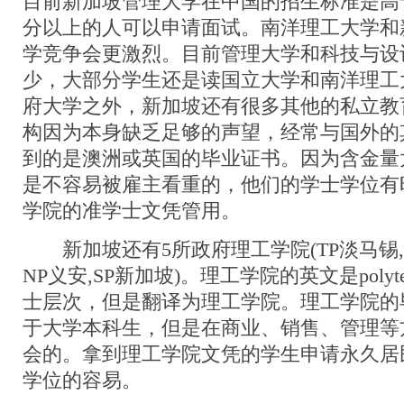
目前新加坡管理大学在中国的招生标准是高于一
分以上的人可以申请面试。南洋理工大学和
学竞争会更激烈。目前管理大学和科技与设
少，大部分学生还是读国立大学和南洋理工
府大学之外，新加坡还有很多其他的私立教
构因为本身缺乏足够的声望，经常与国外的
到的是澳洲或英国的毕业证书。因为含金量
是不容易被雇主看重的，他们的学士学位有
学院的准学士文凭管用。
新加坡还有5所政府理工学院(TP淡马锡,N
NP义安,SP新加坡)。理工学院的英文是polyt
士层次，但是翻译为理工学院。理工学院的
于大学本科生，但是在商业、销售、管理等
会的。拿到理工学院文凭的学生申请永久居
学位的容易。