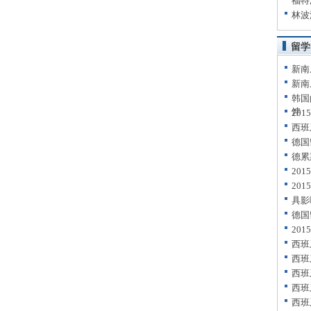
福特
林波
留学
新南
新南
韩国
饽
20
西班
德国
德累
20
20
具影
德国
20
西班
西班
西班
西班
西班