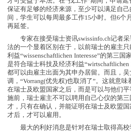
才可受益于本法。在“找工作”期间，申请
保证有足够的经济来源，至少可以满足自己
间，学生可以每周最多工作15小时。但6个
再延签。
专家在接受瑞士资讯swissinfo.ch记
法的一个显着区别在于，以前瑞士的雇主只
利益“wissenschaftlichen Interesse
是符合瑞士科技及经济利益“wirtschaftlichen I
都可以由雇主出面为其申办居留。而且，吴
调，“Vorrang(优先权)也取消了”。这就
在瑞士及欧盟国家之后，而是可以与他们平
施前，瑞士雇主不可以聘用自己心仪的第三
才，只有在确认，并能证明在瑞士及欧盟国
才后，才可以雇用。
最大的利好消息是针对在瑞士取得高校