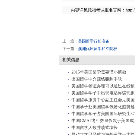
内容详见托福考试报名官网：http://toefl.et
上一篇：
美国留学行前准备
下一篇：
澳洲优质留学私立院校
相关信息
2015年美国留学需要谨小慎微
出国留学中介赚钱赚到手软
美国留学签证办理可以通过在线预
美国留学学子中出现电话诈骗现象
中国留学服务中心副主任会见美国
中国学子赴美国留学低龄化趋势越
中国留学学子占美国国际研究生37
中国GMAT考生数量仅次于美国
中国留学人数井喷式增长
野鸡大学已经成为海外留学一大隐