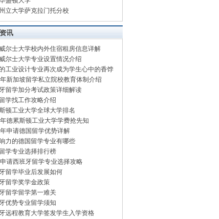
华盛顿大学
州立大学萨克拉门托分校
资讯
威尔士大学校内外住宿租房信息详解
威尔士大学专业设置情况介绍
的工业设计专业再次成为学生心中的香饽
15年新加坡留学私立院校教育体制介绍
牙留学加分考试政策详细解读
留学找工作攻略介绍
斯顿工业大学全球大学排名
15年德累斯顿工业大学学费抢先知
15年申请德国留学优势详解
响力的德国留学专业有哪些
留学专业选择排行榜
15申请西班牙留学专业选择攻略
牙留学毕业后发展如何
牙留学奖学金政策
牙留学留学第一难关
牙优势专业留学须知
牙远程教育大学签发学生入学资格