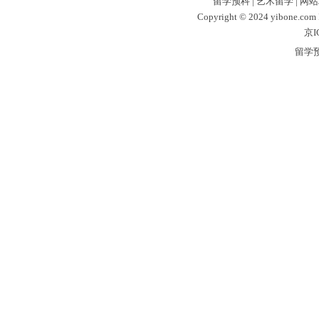
留学预科
|
艺术留学
|
网站
Copyright © 2024 yibone.c
京I
留学