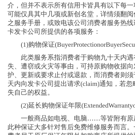
介，但并不表示所有信用卡皆具有以下每一
可能仅具其中几项或新创名堂，详情须翻阅
之服务手册，或致电该公司消费者服务热线
卡发卡公司所提供的各项服务：
(1)购物保证(BuyerProtectionorBuyerSecur
此类服务系指消费者于购物九十天内遇
失、遭窃或火灾等事由，可持原购物收据向
护、更新或要求止付或退款，而消费者则须
天内向发卡公司提出请求(claim)通知，若
失自己的权益。
(2)延长购物保证年限(ExtendedWarrantyorBu
一般商品如电视、电脑……等皆附有原
此种保证大多针对售后免费维修服务而言。