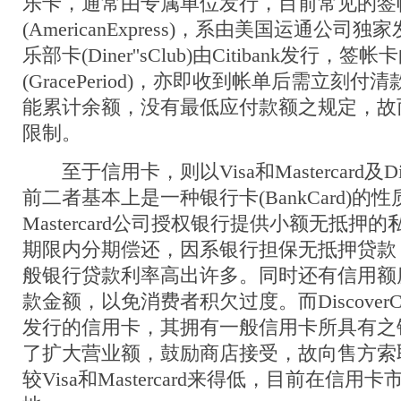
乐卡，通常由专属单位发行，目前常见的签
(AmericanExpress)，系由美国运通公
乐部卡(Diner''sClub)由Citibank发行
(GracePeriod)，亦即收到帐单后需立刻
能累计余额，没有最低应付款额之规定，故
限制。
至于信用卡，则以Visa和Mastercard及Dis
前二者基本上是一种银行卡(BankCard)的性质
Mastercard公司授权银行提供小额无抵押
期限内分期偿还，因系银行担保无抵押贷款
般银行贷款利率高出许多。同时还有信用额
款金额，以免消费者积欠过度。而DiscoverCa
发行的信用卡，其拥有一般信用卡所具有之
了扩大营业额，鼓励商店接受，故向售方索
较Visa和Mastercard来得低，目前在信