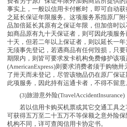
费者另于原厂保证年限外加购商店所提供的
事实上，一般以信用卡付帐时，即可自动获
之延长保证年限服务。这项服务系指原厂附
品加倍延长其原有之保证年限，但加倍时以
如商品原有九十天保证者，则可因此项服务
十天，但若二年以上保证者，则以延长一年
无须事先登记，若遇商品有任何毁损，只要
期限内，则皆可要求发卡机构免费修护该项
(AmericanExpress)则要求消费者须于
了卅天而未登记，尽管该物品仍在原厂保证
此项服务，因此持有运通卡者，不得不留意
(3)旅游意外险(TravelAccidentInsurance)
若以信用卡购买机票或其它交通工具之
可获得五万至二十五万不等保额之意外险保
机构不同，详可查阅信用卡协定书。