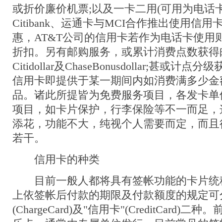
或折价廉价机票;以及一卡二用(可用为电话
Citibank、运通卡与MCI合作推出使用信
惠，AT&T公司的信用卡若作为电话卡使用
折扣。另有邮购服务，或累计消费点数获得
Citidollar及ChaseBonusdollar;甚或计点分
信用卡即提供于某一期间内如消费满多少金
品。诸此所提皆为免费服务项目，各发卡单
项目，如卡片保护，行李保险等不一而足，
添花，功能不大，纯视个人需要而定，而且
若干。
信用卡的种类
目前一般人都将具有签帐功能的卡片统称
上依签帐后付款的期限及付款额度的规定可分
(ChargeCard)及"信用卡"(CreditCard