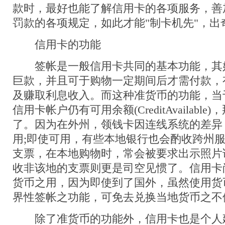
款时，最好也能了解信用卡的各项服务，善
罚款的各项规定，如此才能"制卡机先"，出
信用卡的功能
签帐是一般信用卡共同的基本功能，其
巨款，并且可于购物一定期间后才需付款，
及赚取利息收入。而这种准货币的功能，当
信用卡帐户仍有可用余额(CreditAvailabl
了。因为在外州，领钱卡因连线系统的差异
用;即使可用，有些本地银行也会酌收跨州
支票，在本地购物时，常会被要求出示照片
收非该地的支票则更是司空见惯了。信用卡
货币之用，因为即使到了国外，虽然使用货
界性签帐之功能，可免去兑换当地货币之不
除了准货币的功能外，信用卡也是个人