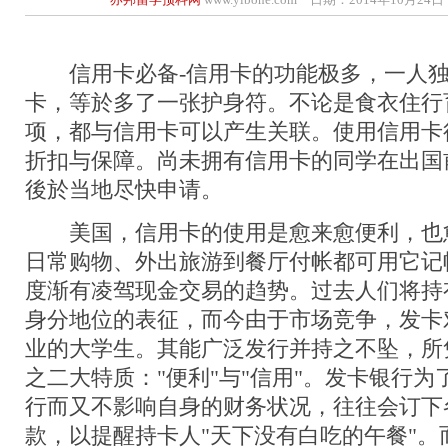
信用卡必备-信用卡的功能极多，一人独
卡，等於多了一张护身符。不论是食衣住行
项，都与信用卡可以产生关联。使用信用卡
折扣与保障。尚未拥有信用卡的同学在出国
後於当地尽快申请。
美国，信用卡的使用是愈来愈便利，也
日常购物、外出旅游到餐厅付帐都可用它记
度渐有凌驾现金交易的趋势。过去人们将持
身分地位的表征，而今由于市场竞争，发卡
业的大学生。其能广泛发行并持之不坠，所
之二大特质："便利"与"信用"。发卡银行
行而又不影响自身的财务状况，往往会订下
款，以提醒持卡人"天下没有白吃的午餐"。