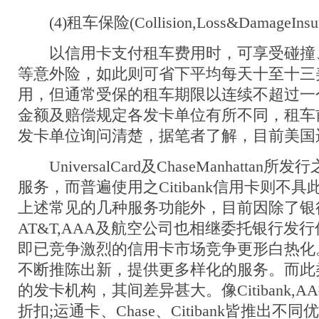
(4)租车保险(Collision,Loss&DamageInsur
以信用卡支付租车费用时，可享受碰撞
等意外险，如此则可省下平均每天十至十三
用，但通常受保的租车期限以连续不超过一
金额及赔偿规定各发卡单位有所不同，租车
发卡单位询问清楚，据笔者了解，目前美国运
UniversalCard及ChaseManhatta
服务，而普遍使用之Citibank信用卡则不
上述常见的几种服务功能外，目前因除了银
AT&T,AAA及航空公司也相继委托银行发
即已竞争激烈的信用卡市场竞争更形白热化
不断推陈出新，提供更多样化的服务。而此
的发卡机构，其间差异甚大。像Citibank,
折扣;运通卡、Chase、Citibank皆推出