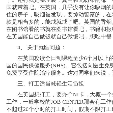
了。还有就是整理袋，真空和无纺布的都一
国就带着吧。在英国，几乎没有让你吸烟的
住的房子，吸烟被发现，要惊动警察的，在
款是相当多的，能戒就戒了吧。英国的香烟
在图书馆看的书就在图书馆看吧，书籍和报
在英国能自己做饭就自己做饭吧，想吃中餐
4、 关于就医问题：
在英国攻读全日制课程至少6个月以上的
国的国民保健服务(NHS)。它包括向医生
免费享受住院治疗服务。这对同学们来说，
三、打工适当减轻生活负担
在英国想打工，要办个NI卡，大概一个
工作，一般学校的JOB CENTER那会有工
不超过20个小时的打工时间，假期不限打