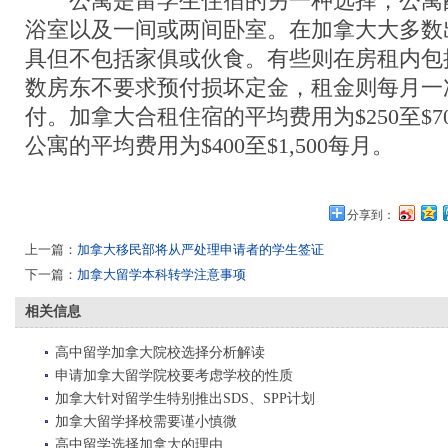
公寓是留学生住宿的另一种选择，公寓
浴室以及一间或两间卧室。在加拿大大多数
具但不包括家俱或伙食。有些则在房租内包
数房东不要求预付损坏定金，租金则每月一
付。加拿大合租住宿的平均费用为$250至$
公寓的平均费用为$400至$1,500每月。
分享到：
上一篇：
加拿大移民部将从严处理申请者的学生签证
下一篇：
加拿大留学本科转学注意事项
相关信息
高中留学加拿大院校选择分析解读
申请加拿大留学院校要考虑学校的性质
加拿大针对留学生特别推出SDS、SPP计划
加拿大留学择校需要谨小慎微
高中留学选择加拿大的理由