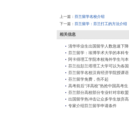
上一篇：
芬兰留学名校介绍
下一篇：
芬兰留学：芬兰打工的方法介绍
相关信息
清华毕业生出国留学人数急速下降
芬兰留学：埃博学术大学的本科专
阿卡得理工学院本校海外学生与本
芬兰拉彭兰塔理工大学可以为各国
芬兰留学名校汉肯经济学院授课语
芬兰留学免费，伤不起
高考前后“洋高校”热抢中国高考生
芬兰部分高校部分专业针对非欧盟
出国留学热冲击让众多学生放弃高
专家介绍芬兰留学申请条件