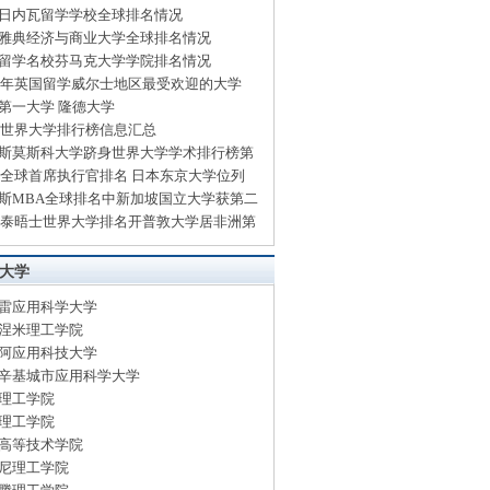
日内瓦留学学校全球排名情况
雅典经济与商业大学全球排名情况
留学名校芬马克大学学院排名情况
14年英国留学威尔士地区最受欢迎的大学
第一大学 隆德大学
13世界大学排行榜信息汇总
斯莫斯科大学跻身世界大学学术排行榜第
13全球首席执行官排名 日本东京大学位列
斯MBA全球排名中新加坡国立大学获第二
13泰晤士世界大学排名开普敦大学居非洲第
大学
雷应用科学大学
涅米理工学院
阿应用科技大学
辛基城市应用科学大学
理工学院
理工学院
高等技术学院
尼理工学院