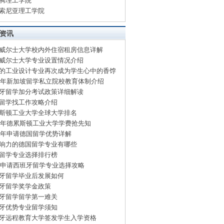
腾理工学院
索尼亚理工学院
资讯
威尔士大学校内外住宿租房信息详解
威尔士大学专业设置情况介绍
的工业设计专业再次成为学生心中的香饽
15年新加坡留学私立院校教育体制介绍
牙留学加分考试政策详细解读
留学找工作攻略介绍
斯顿工业大学全球大学排名
15年德累斯顿工业大学学费抢先知
15年申请德国留学优势详解
响力的德国留学专业有哪些
留学专业选择排行榜
15申请西班牙留学专业选择攻略
牙留学毕业后发展如何
牙留学奖学金政策
牙留学留学第一难关
牙优势专业留学须知
牙远程教育大学签发学生入学资格