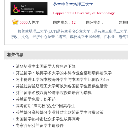
芬兰拉普兰塔理工大学
Lappeenranta University of Technology
5000
人关注
国内排名：
12
国际排名：
建校
拉普兰塔理工大学(LUT)是芬兰著名公立大学，是芬兰三所理工大学
行政、文化、经济中心拉普兰塔市。该校成立于1969年。在林业、电气工.
相关信息
清华毕业生出国留学人数急速下降
芬兰留学：埃博学术大学的本科专业全部用瑞典语教学
阿卡得理工学院本校海外学生与本国学生比例仅为1%
芬兰拉彭兰塔理工大学可以为各国留学生提供生活费
芬兰留学名校汉肯经济学院授课语言为瑞典
芬兰留学免费，伤不起
高考前后“洋高校”热抢中国高考生
芬兰部分高校部分专业针对非欧盟留学生收费政策
出国留学热冲击让众多学生放弃高考
专家介绍芬兰留学申请条件