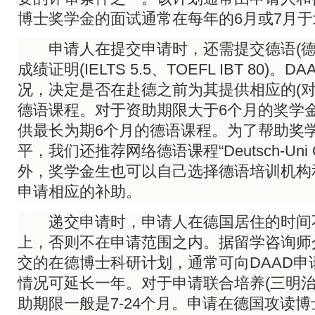
博士奖学金的面试通常在每年的6月或7月
申请人在提交申请时，还需提交德语(德福
成绩证明(IELTS 5.5、TOEFL IBT 80)
况，决定是否在赴德之前为其提供相应的(对
德语课程。对于资助期限大于6个月的奖学金
供最长为期6个月的德语课程。为了帮助奖
平，我们还推荐网络德语课程“Deutsch-Uni On
外，奖学金生也可以自己选择德语培训机构和
申请相应的补助。
递交申请时，申请人在德国居住的时间
上，否则不在申请范围之内。据留学咨询师
交的在德博士科研计划，通常可向DAAD申
情况可延长一年。对于申请联合培养(三明治
助期限一般是7-24个月。申请在德国攻读