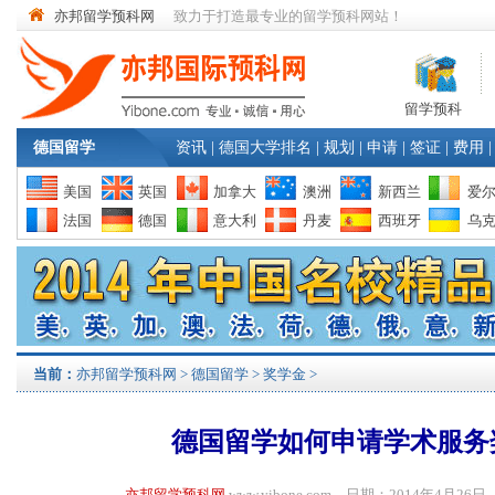
亦邦留学预科网
致力于打造最专业的留学预科网站！
留学预科
德国留学
资讯
|
德国大学排名
|
规划
|
申请
|
签证
|
费用
|
美国
英国
加拿大
澳洲
新西兰
爱
法国
德国
意大利
丹麦
西班牙
乌
当前：
亦邦留学预科网
>
德国留学
>
奖学金
>
德国留学如何申请学术服务
亦邦留学预科网
www.yibone.com 日期：2014年4月