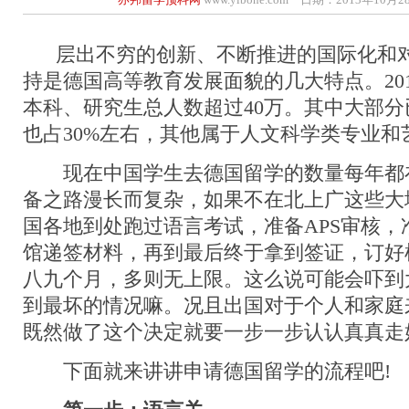
层出不穷的创新、不断推进的国际化和对
持是德国高等教育发展面貌的几大特点。20
本科、研究生总人数超过40万。其中大部
也占30%左右，其他属于人文科学类专业和
现在中国学生去德国留学的数量每年都
备之路漫长而复杂，如果不在北上广这些大
国各地到处跑过语言考试，准备APS审核，
馆递签材料，再到最后终于拿到签证，订好
八九个月，多则无上限。这么说可能会吓到
到最坏的情况嘛。况且出国对于个人和家庭
既然做了这个决定就要一步一步认认真真走
下面就来讲讲申请德国留学的流程吧!