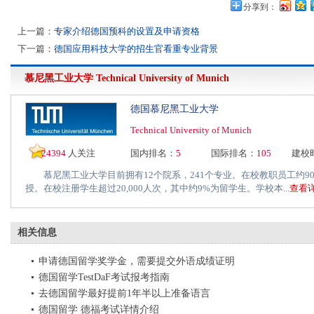
分享到：
上一篇：
专家介绍德国预科的设置及申请资格
下一篇：
德国应用科技大学的招生官看重专业背景
慕尼黑工业大学
Technical University of Munich
德国慕尼黑工业大学
Technical University of Munich
24394
人关注
国内排名：
5
国际排名：
105
建校
慕尼黑工业大学目前拥有12个院系，241个专业。在校教职员工约900
授。在校注册学生超过20,000人次，其中约9%为留学生。学校本...
查看详
相关信息
申请德国留学奖学金，需要提交外语成绩证明
德国留学TestDaF考试报考指南
去德国留学最好提前1年半以上准备语言
德国留学 德福考试详情介绍