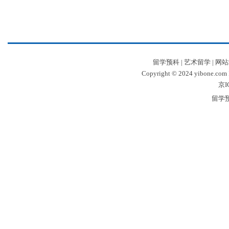
留学预科
|
艺术留学
|
网站
Copyright © 2024 yibone.c
京I
留学