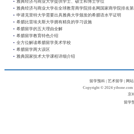
雅典经济与商业大学提供学士、硕士和博士学位
雅典经济与商业大学在全球教育商学院排名网国家商学院排名第
申请克里特大学需要出具雅典大学颁发的希腊语水平证明
希腊比雷埃夫斯大学拥有精良的学习设施
希腊留学的五大理由全解
希腊留学教育特色介绍
全方位解读希腊留学美术学校
希腊留学两大误区
雅典国家技术大学课程详细介绍
留学预科
|
艺术留学
|
网站
Copyright © 2024 yibone.c
京I
留学