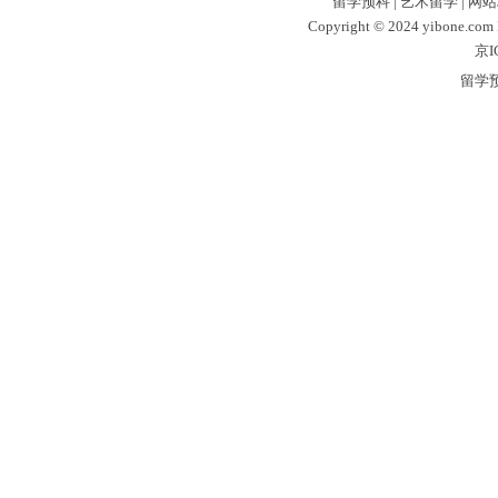
留学预科
|
艺术留学
|
网站
Copyright © 2024 yibone.c
京I
留学