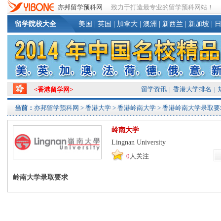
亦邦留学预科网
致力于打造最专业的留学预科网站！
留学院校大全
美国
|
英国
|
加拿大
|
澳洲
|
新西兰
|
新加坡
|
留学资讯
|
香港大学排名
|
<
香港留学网
>
当前：
亦邦留学预科网
>
香港大学
>
香港岭南大学
> 香港岭南大学录取要
岭南大学
Lingnan University
0
人关注
岭南大学录取要求